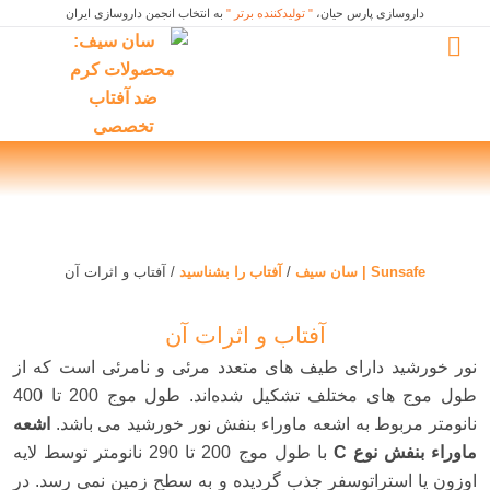
داروسازی پارس حیان،
" تولیدکننده برتر "
به انتخاب انجمن داروسازی ایران
Sunsafe | سان سیف
/
آفتاب را بشناسید
/
آفتاب و اثرات آن
آفتاب و اثرات آن
نور خورشید دارای طیف های متعدد مرئی و نامرئی است كه از
طول موج های مختلف تشكیل شده‌اند. طول موج 200 تا 400
نانومتر مربوط به اشعه ماوراء بنفش نور خورشید می باشد.
اشعه
ماوراء بنفش نوع C
با طول موج 200 تا 290 نانومتر توسط لایه
اوزون یا استراتوسفر جذب گردیده و به سطح زمین نمی رسد. در