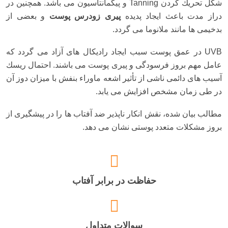
شكل تحریك كردن Tanning و پیگمانتاسیون می باشد. همچنین در
دراز مدت باعث ایجاد پدیده
پیری زودرس پوست
و بعضی از
بدخیمی ها مانند ملانوما می گردد.
UVB در عمق پوست سبب ایجاد رادیكال های آزاد می گردد كه
عامل مهم بروز فرسودگی و پیری پوست می باشند. احتمال ریسك
آسیب های دائمی ناشی از تأثیر اشعه ماوراء بنفش با میزان دوز آن
در طی زمان مشخص افزایش می یابد.
مطالب بیان شده، نقش انکار ناپذیر ضد آفتاب ها را در پیشگیری از
بروز مشكلات متعدد پوستی نشان می دهد.
حفاظت در برابر آفتاب
سوالات متداول